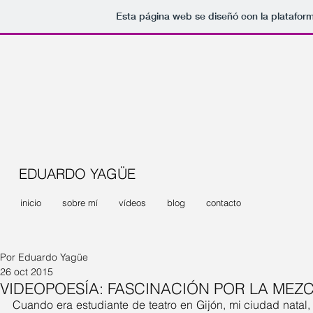
Esta página web se diseñó con la platafor
EDUARDO YAGÜE
inicio
sobre mí
vídeos
blog
contacto
Por Eduardo Yagüe
26 oct 2015
VIDEOPOESÍA: FASCINACIÓN POR LA MEZ
Cuando era estudiante de teatro en Gijón, mi ciudad natal, a