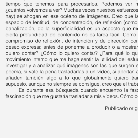
tiempo que tenemos para procesarlos. Podemos ver m
¿cuántos volvemos a ver? Muchas veces nuestros esfuerzos d
hay) se ahogan en ese océano de imágenes. Creo que la
espacio de lentitud, de concentración, de reflexión (como l
banalización, de la superficialidad es un aspecto que m
cierta profundidad de contenido no es tarea fácil. Como 
compromiso de reflexión, de intención y de dirección co
deseo expresar, antes de ponerme a producir o a mostrar 
quiero contar? ¿Cómo lo quiero contar? ¿Para qué lo qui
movimiento interno que me haga sentir la utilidad del es
investigar y a analizar qué imágenes son las que surgen
poema, si vale la pena trasladarlas a un vídeo, si aportan a
añaden también algo a lo que globalmente quiero tran
supuesto, aunque no siempre se consigue, creo que el traba
	Es durante esa búsqueda cuando encuentro la fascinación de la videopoesía, 
fascinación que me gustaría trasladar a mis vídeos. Cómo c
Publicado orig