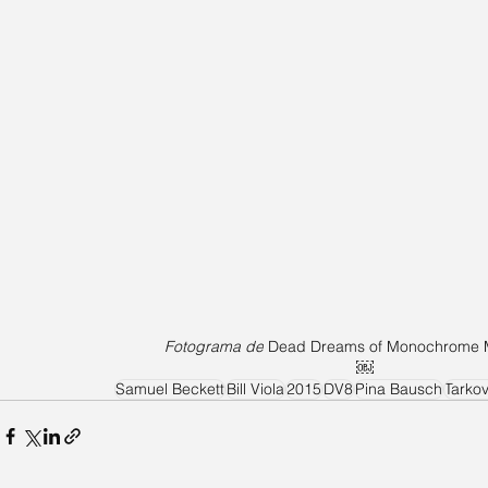
 Fotograma de
Dead Dreams of Monochrome
￼
Samuel Beckett
Bill Viola
2015
DV8
Pina Bausch
Tarkov